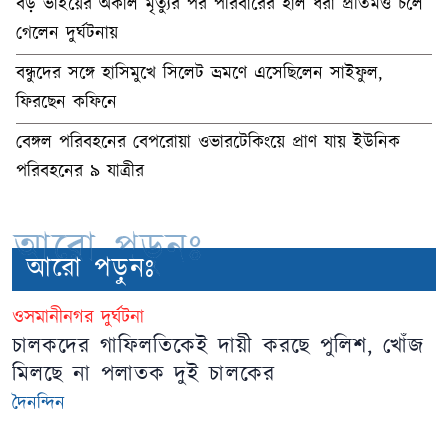
বড় ভাইয়ের অকাল মৃত্যুর পর পরিবারের হাল ধরা প্রীতমও চলে
গেলেন দুর্ঘটনায়
বন্ধুদের সঙ্গে হাসিমুখে সিলেট ভ্রমণে এসেছিলেন সাইফুল,
ফিরছেন কফিনে
বেঙ্গল পরিবহনের বেপরোয়া ওভারটেকিংয়ে প্রাণ যায় ইউনিক
পরিবহনের ৯ যাত্রীর
আরো পড়ুনঃ
আরো পড়ুনঃ
ওসমানীনগর দুর্ঘটনা
চালকদের গাফিলতিকেই দায়ী করছে পুলিশ, খোঁজ
মিলছে না পলাতক দুই চালকের
দৈনন্দিন