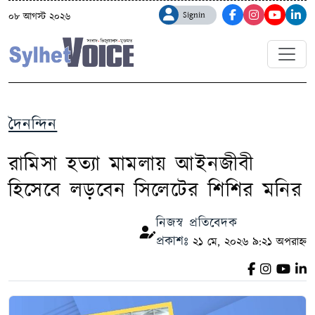
Signin
০৮ আগস্ট ২০২৬
দৈনন্দিন
রামিসা হত্যা মামলায় আইনজীবী
হিসেবে লড়বেন সিলেটের শিশির মনির
নিজস্ব প্রতিবেদক
প্রকাশঃ
২১ মে, ২০২৬ ৯:২১ অপরাহ্ন