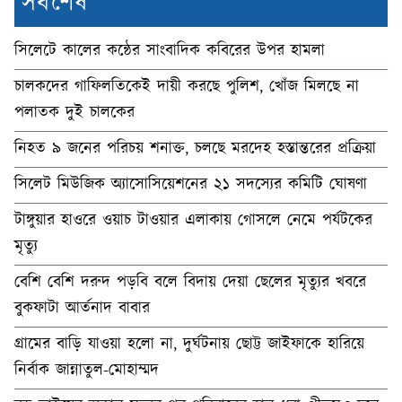
সর্বশেষ
সিলেটে কালের কন্ঠের সাংবাদিক কবিরের উপর হামলা
চালকদের গাফিলতিকেই দায়ী করছে পুলিশ, খোঁজ মিলছে না
পলাতক দুই চালকের
নিহত ৯ জনের পরিচয় শনাক্ত, চলছে মরদেহ হস্তান্তরের প্রক্রিয়া
সিলেট মিউজিক অ্যাসোসিয়েশনের ২১ সদস্যের কমিটি ঘোষণা
টাঙ্গুয়ার হাওরে ওয়াচ টাওয়ার এলাকায় গোসলে নেমে পর্যটকের
মৃত্যু
বেশি বেশি দরুদ পড়বি বলে বিদায় দেয়া ছেলের মৃত্যুর খবরে
বুকফাটা আর্তনাদ বাবার
গ্রামের বাড়ি যাওয়া হলো না, দুর্ঘটনায় ছোট্ট জাইফাকে হারিয়ে
নির্বাক জান্নাতুল-মোহাম্মদ