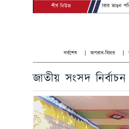
কুশিয়ারার ভাঙন পরিদর্শন
শীর্ষ নিউজ
সর্বশেষ
অপরাধ-বিচার
জাতীয় সংসদ নির্বাচন