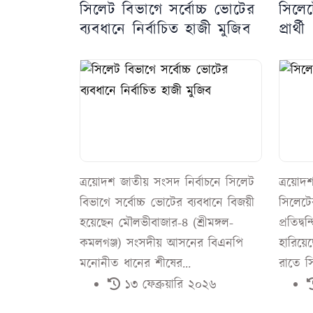
সিলেট বিভাগে সর্বোচ্চ ভোটের
সিলে
ব্যবধানে নির্বাচিত হাজী মুজিব
প্রার্থী
ত্রয়োদশ জাতীয় সংসদ নির্বাচনে সিলেট
ত্রয়োদ
বিভাগে সর্বোচ্চ ভোটের ব্যবধানে বিজয়ী
সিলেট
হয়েছেন মৌলভীবাজার-৪ (শ্রীমঙ্গল-
প্রতিদ্ব
কমলগঞ্জ) সংসদীয় আসনের বিএনপি
হারিয়েছ
মনোনীত ধানের শীষের...
রাতে সি
১৩ ফেব্রুয়ারি ২০২৬