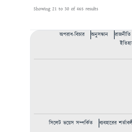
Showing
21
to
30
of
465
results
অপরাধ-বিচার
অনুসন্ধান
রাজনীতি
ইতিহা
সিলেট ভয়েস সম্পর্কিত
ব্যবহারের শর্তাবল