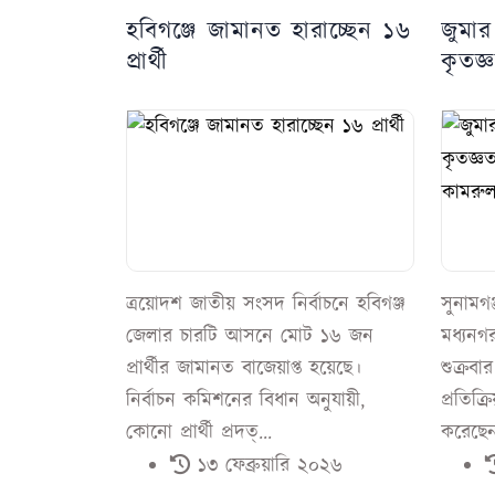
হবিগঞ্জে জামানত হারাচ্ছেন ১৬
জুমা
প্রার্থী
কৃতজ্
কামরু
ত্রয়োদশ জাতীয় সংসদ নির্বাচনে হবিগঞ্জ
সুনামগঞ
জেলার চারটি আসনে মোট ১৬ জন
মধ্যনগ
প্রার্থীর জামানত বাজেয়াপ্ত হয়েছে।
শুক্রব
নির্বাচন কমিশনের বিধান অনুযায়ী,
প্রতিক্
কোনো প্রার্থী প্রদত্...
করেছেন
১৩ ফেব্রুয়ারি ২০২৬