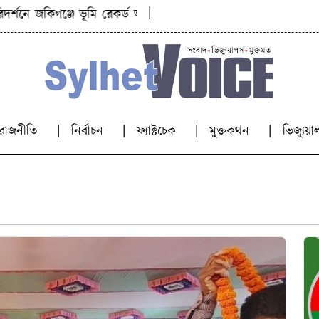
|
ে জকিগঞ্জে ভূমি রেকর্ড অধিদপ্তরের মহাপরিচালক
কিশোরীকে যৌ
রাজনীতি
নির্বাচন
ফ্যাক্টচেক
মুক্তকথন
ভিজ্যু