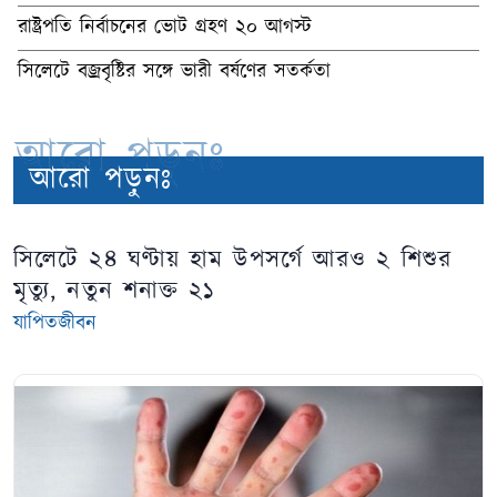
রাষ্ট্রপতি নির্বাচনের ভোট গ্রহণ ২০ আগস্ট
সিলেটে বজ্রবৃষ্টির সঙ্গে ভারী বর্ষণের সতর্কতা
আরো পড়ুনঃ
আরো পড়ুনঃ
সিলেটে ২৪ ঘণ্টায় হাম উপসর্গে আরও ২ শিশুর
মৃত্যু, নতুন শনাক্ত ২১
যাপিতজীবন