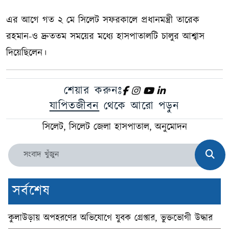
এর আগে গত ২ মে সিলেট সফরকালে প্রধানমন্ত্রী তারেক
রহমান-ও দ্রুততম সময়ের মধ্যে হাসপাতালটি চালুর আশ্বাস
দিয়েছিলেন।
শেয়ার করুনঃ
যাপিতজীবন
থেকে আরো পড়ুন
সিলেট, সিলেট জেলা হাসপাতাল, অনুমোদন
সর্বশেষ
কুলাউড়ায় অপহরণের অভিযোগে যুবক গ্রেপ্তার, ভুক্তভোগী উদ্ধার