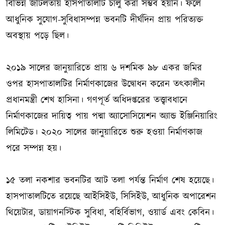
বিভিন্ন জটিলতায় হাসপাতালটি চালু করা সম্ভব হয়নি। ফলে
আধুনিক সুযোগ-সুবিধাসম্পন্ন ভবনটি দীর্ঘদিন প্রায় পরিত্যক্ত
অবস্থায় পড়ে ছিল।
২০১৯ সালের জানুয়ারিতে প্রায় ৬ দশমিক ৯৮ একর জমির
ওপর হাসপাতালটির নির্মাণকাজের উদ্বোধন করেন তৎকালীন
প্রধানমন্ত্রী শেখ হাসিনা। গণপূর্ত অধিদপ্তরের তত্ত্বাবধানে
নির্মাণকাজের দায়িত্ব পায় পদ্মা অ্যাসোসিয়েশন অ্যান্ড ইঞ্জিনিয়ারিং
লিমিটেড। ২০২০ সালের জানুয়ারিতে শুরু হওয়া নির্মাণকাজ
পরে সম্পন্ন হয়।
১৫ তলা নকশার ভবনটির আট তলা পর্যন্ত নির্মাণ শেষ হয়েছে।
হাসপাতালটিতে রয়েছে আইসিইউ, সিসিইউ, আধুনিক অপারেশন
থিয়েটার, ডায়াগনস্টিক সুবিধা, বহির্বিভাগ, ওয়ার্ড এবং কেবিন।