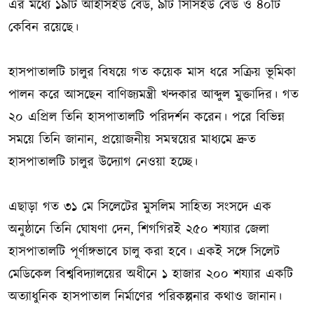
এর মধ্যে ১৯টি আইসিইউ বেড, ৯টি সিসিইউ বেড ও ৪০টি
কেবিন রয়েছে।
হাসপাতালটি চালুর বিষয়ে গত কয়েক মাস ধরে সক্রিয় ভূমিকা
পালন করে আসছেন বাণিজ্যমন্ত্রী খন্দকার আব্দুল মুক্তাদির। গত
২০ এপ্রিল তিনি হাসপাতালটি পরিদর্শন করেন। পরে বিভিন্ন
সময়ে তিনি জানান, প্রয়োজনীয় সমন্বয়ের মাধ্যমে দ্রুত
হাসপাতালটি চালুর উদ্যোগ নেওয়া হচ্ছে।
এছাড়া গত ৩১ মে সিলেটের মুসলিম সাহিত্য সংসদে এক
অনুষ্ঠানে তিনি ঘোষণা দেন, শিগগিরই ২৫০ শয্যার জেলা
হাসপাতালটি পূর্ণাঙ্গভাবে চালু করা হবে। একই সঙ্গে সিলেট
মেডিকেল বিশ্ববিদ্যালয়ের অধীনে ১ হাজার ২০০ শয্যার একটি
অত্যাধুনিক হাসপাতাল নির্মাণের পরিকল্পনার কথাও জানান।