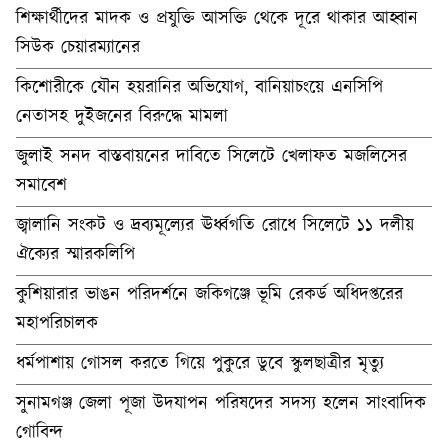
শিক্ষার্থীদের মাদক ও প্রযুক্তি আসক্তি থেকে দূরে থাকার আহ্বান
সিউক চেয়ারম্যানের
কিশোরীকে যৌন হয়রানির অভিযোগ, বানিয়াচংয়ে এনসিপি
নেতাসহ দুইজনের বিরুদ্ধে মামলা
জুলাই সনদ বাস্তবায়নের দাবিতে সিলেটে খেলাফত মজলিসের
সমাবেশ
জ্বালানি সংকট ও দ্রব্যমূল্যের ঊর্ধ্বগতি রোধে সিলেটে ১১ দলীয়
ঐক্যের স্মারকলিপি
কুশিয়ারার ভাঙন পরিদর্শনে জকিগঞ্জে ভূমি রেকর্ড অধিদপ্তরের
মহাপরিচালক
ধর্মপাশায় গোসল করতে গিয়ে পুকুরে ডুবে স্কুলছাত্রীর মৃত্যু
সুনামগঞ্জ জেলা পূজা উদযাপন পরিষদের সদস্য হলেন সাংবাদিক
গোবিন্দ