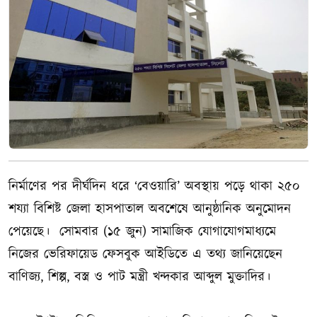
নির্মাণের পর দীর্ঘদিন ধরে ‘বেওয়ারি’ অবস্থায় পড়ে থাকা ২৫০
শয্যা বিশিষ্ট জেলা হাসপাতাল অবশেষে আনুষ্ঠানিক অনুমোদন
পেয়েছে। সোমবার (১৫ জুন) সামাজিক যোগাযোগমাধ্যমে
নিজের ভেরিফায়েড ফেসবুক আইডিতে এ তথ্য জানিয়েছেন
বাণিজ্য, শিল্প, বস্ত্র ও পাট মন্ত্রী খন্দকার আব্দুল মুক্তাদির।